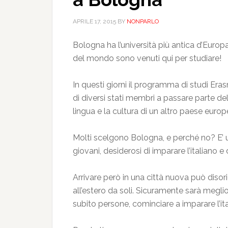
APRILE 17, 2015
BY
NONPARLO
Bologna ha l’università più antica d’Europa
del mondo sono venuti qui per studiare!
In questi giorni il programma di studi Er
di diversi stati membri a passare parte de
lingua e la cultura di un altro paese europ
Molti scelgono Bologna, e perché no? E’ u
giovani, desiderosi di imparare l’italiano e d
Arrivare però in una città nuova può disori
all’estero da soli. Sicuramente sarà megl
subito persone, cominciare a imparare l’ital