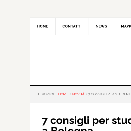
HOME
CONTATTI
NEWS
MAPP
TI TROVI QUI:
HOME
/
NOVITÀ
/
7 CONSIGLI PER STUDENT
7 consigli per stu
a Bologna