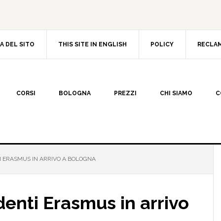
A DEL SITO
THIS SITE IN ENGLISH
POLICY
RECLAM
CORSI
BOLOGNA
PREZZI
CHI SIAMO
C
I ERASMUS IN ARRIVO A BOLOGNA
denti Erasmus in arrivo