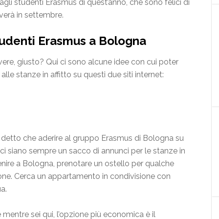
agli studenti Erasmus di quest’anno, che sono felici di
iverà in settembre.
studenti Erasmus a Bologna
ivere, giusto? Qui ci sono alcune idee con cui poter
lle stanze in affitto su questi due siti internet:
 detto che aderire al gruppo Erasmus di Bologna su
i siano sempre un sacco di annunci per le stanze in
nire a Bologna, prenotare un ostello per qualche
ione. Cerca un appartamento in condivisione con
ua.
mentre sei qui, l’opzione più economica è il