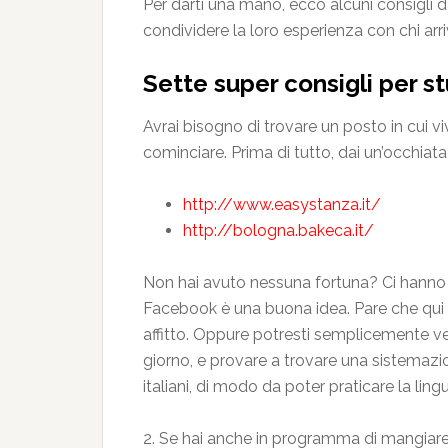
Per darti una mano, ecco alcuni consigli d
condividere la loro esperienza con chi arr
Sette super consigli per 
Avrai bisogno di trovare un posto in cui v
cominciare. Prima di tutto, dai un’occhiata a
http://www.easystanza.it/
http://bologna.bakeca.it/
Non hai avuto nessuna fortuna? Ci hanno
Facebook è una buona idea. Pare che qui c
affitto. Oppure potresti semplicemente ve
giorno, e provare a trovare una sistemaz
italiani, di modo da poter praticare la ling
2. Se hai anche in programma di mangiare 