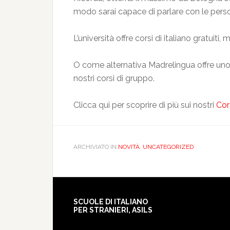
modo sarai capace di parlare con le perso
L’università offre corsi di italiano gratuiti,
O come alternativa Madrelingua offre uno 
nostri corsi di gruppo.
Clicca qui per scoprire di più sui nostri
Cors
ARCHIVIATO IN:
NOVITÀ
,
UNCATEGORIZED
SCUOLE DI ITALIANO
PER STRANIERI, ASILS